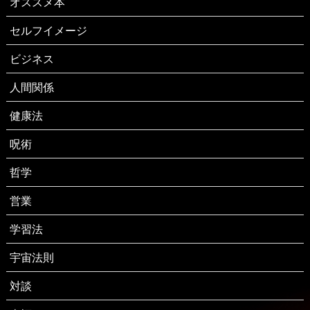
オススメ本
セルフイメージ
ビジネス
人間関係
健康法
呪術
哲学
営業
学習法
宇宙法則
対談