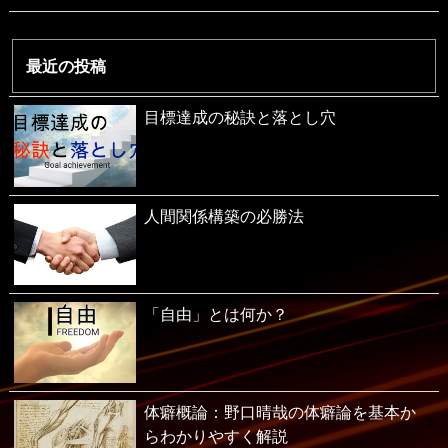
最近の投稿
目標達成の秘訣と落とし穴
人間関係構築の必勝法
「自由」とは何か？
体癖概論：野口晴哉の体癖論を基本か
らわかりやすく解説