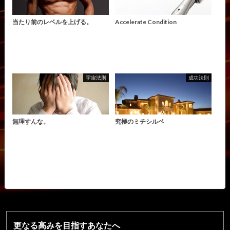
当たり前のレベルを上げる。
Accelerate Condition
宇宙法則
成功法則
無理すんな。
究極のミチシルベ
更なる高みを目指すあなたへ