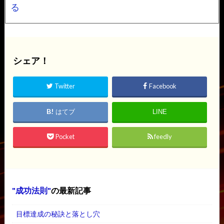
る
シェア！
Twitter
Facebook
はてブ
LINE
Pocket
feedly
成功法則
の最新記事
目標達成の秘訣と落とし穴