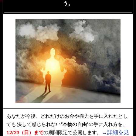
う。
あなたが今後、どれだけのお金や権力を手に入れたとし
ても
決して感じられない
“本物の自由”
の手に入れ方を、
→詳細を見
12/23（日）まで
の期間限定で公開します。