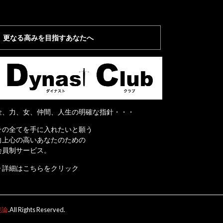
更なる高みを目指すあなたへ
金、力、女、仲間、人生の明確な指針・・・
その全てを手に入れたいと願う
向上心の高いあなたのための
会員制サービス。
▶詳細はこちらをクリック
破論
.All Rights Reserved.