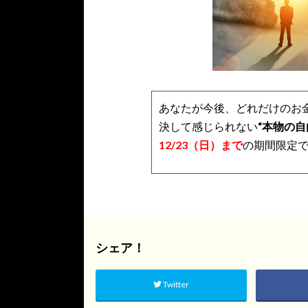
あなたが今後、どれだけのお
決して感じられない
“本物の自
12/23（日）まで
の期間限定
シェア！
Twitter