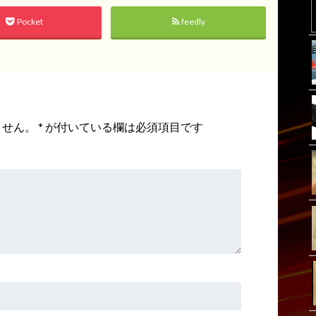
Pocket
feedly
ません。
*
が付いている欄は必須項目です