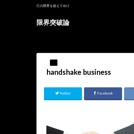
己の限界を超えてゆけ
限界突破論
HOME
handshake business
handshake business
Twitter
Facebook