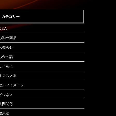
カテゴリー
Q&A
お勧め商品
お知らせ
お金の話
はじめに
オススメ本
セルフイメージ
ビジネス
人間関係
健康法