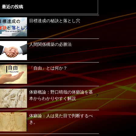
最近の投稿
目標達成の秘訣と落とし穴
人間関係構築の必勝法
「自由」とは何か？
体癖概論：野口晴哉の体癖論を基
本からわかりやすく解説
体癖論：人は見た目で判断するべ
き。