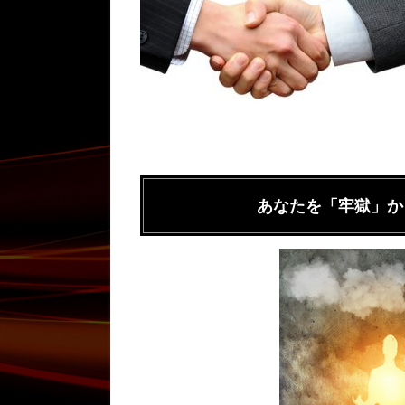
あなたを「牢獄」か