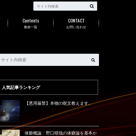
Contents
CONTACT
教材一覧
お問い合わせ
人気記事ランキング
【悪用厳禁】本物の呪文教えます。
体癖概論：野口晴哉の体癖論を基本か