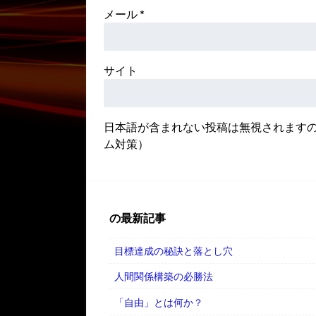
メール
*
サイト
日本語が含まれない投稿は無視されます
ム対策）
の最新記事
目標達成の秘訣と落とし穴
人間関係構築の必勝法
「自由」とは何か？