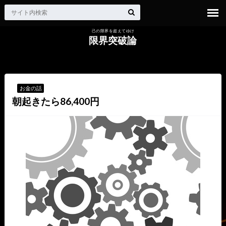
己の限界を超えてゆけ
限界突破論
HOME
お金の話
朝起きたら86,400円
お金の話
朝起きたら86,400円