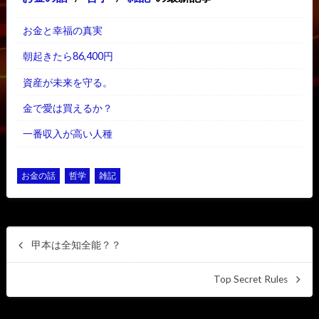
お金と幸福の真実
朝起きたら86,400円
資産が未来を守る。
金で愛は買えるか？
一番収入が高い人種
お金の話
哲学
雑記
甲本は全知全能？？
Top Secret Rules