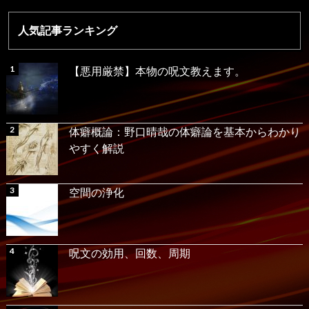
人気記事ランキング
【悪用厳禁】本物の呪文教えます。
体癖概論：野口晴哉の体癖論を基本からわかり
やすく解説
空間の浄化
呪文の効用、回数、周期