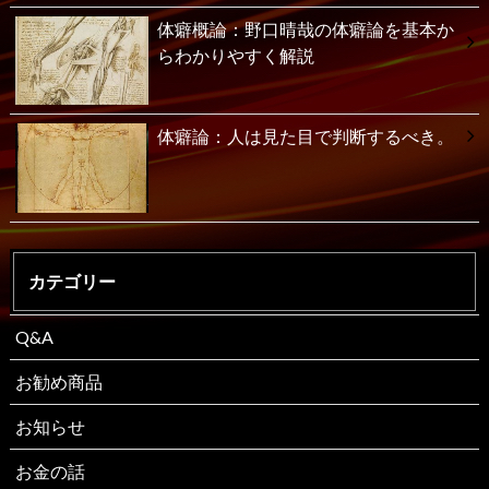
体癖概論：野口晴哉の体癖論を基本か
らわかりやすく解説
体癖論：人は見た目で判断するべき。
カテゴリー
Q&A
お勧め商品
お知らせ
お金の話