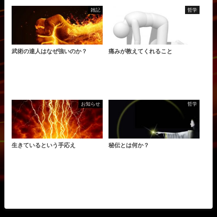
雑記
哲学
武術の達人はなぜ強いのか？
痛みが教えてくれること
お知らせ
哲学
生きているという手応え
秘伝とは何か？