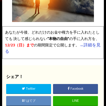
あなたが今後、どれだけのお金や権力を手に入れたとし
ても
決して感じられない
“本物の自由”
の手に入れ方を、
→詳細を見
12/23（日）まで
の期間限定で公開します。
る
シェア！
Twitter
Facebook
はてブ
LINE