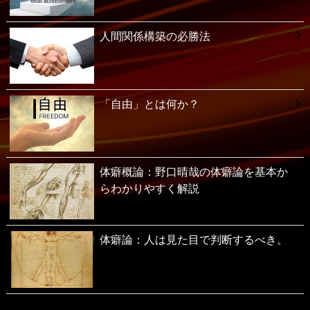
人間関係構築の必勝法
「自由」とは何か？
体癖概論：野口晴哉の体癖論を基本か
らわかりやすく解説
体癖論：人は見た目で判断するべき。