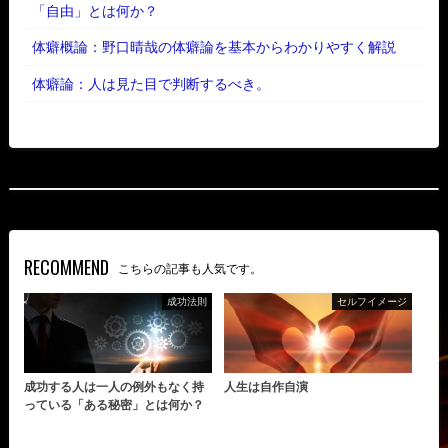
「自由」とは何か？
体癖概論：野口晴哉の体癖論を基本からわかりやすく解説
体癖論：人は見た目で判断するべき。
RECOMMEND
こちらの記事も人気です。
成功法則
セルフイメージ
成功する人は一人の例外もなく持
人生は自作自演
っている「ある秘密」とは何か？