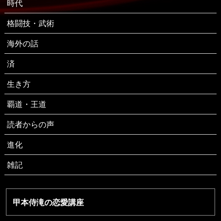
時代
格闘技・武術
海外の話
済
生き方
覇道・王道
読者からの声
進化
雑記
甲本侍滝の恋愛講座