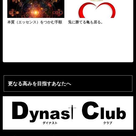
本質（エッセンス）をつかむ手順
兎に勝てる亀も居る。
更なる高みを目指すあなたへ