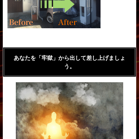
あなたを「牢獄」から出して差し上げましょ
う。