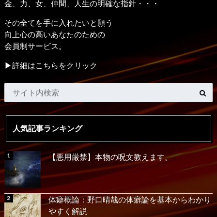
金、力、女、仲間、人生の明確な指針・・・
その全てを手に入れたいと願う
向上心の高いあなたのための
会員制サービス。
▶詳細はこちらをクリック
人気記事ランキング
【悪用厳禁】本物の呪文教えます。
体癖概論：野口晴哉の体癖論を基本からわかり
やすく解説