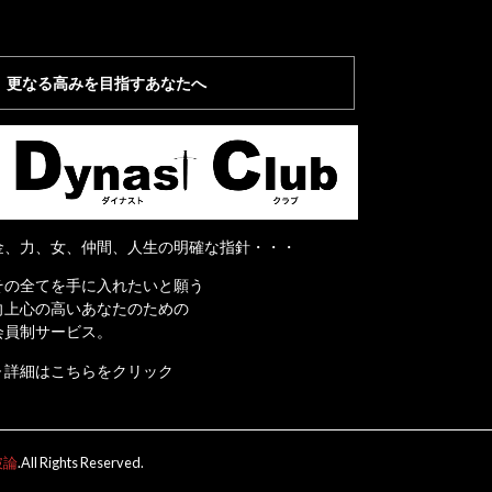
更なる高みを目指すあなたへ
金、力、女、仲間、人生の明確な指針・・・
その全てを手に入れたいと願う
向上心の高いあなたのための
会員制サービス。
▶詳細はこちらをクリック
破論
.All Rights Reserved.