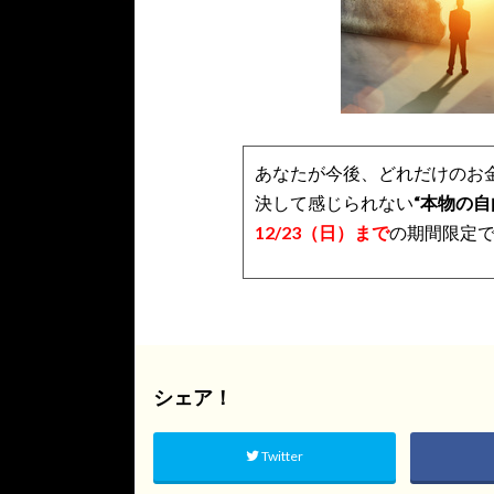
あなたが今後、どれだけのお
決して感じられない
“本物の自
12/23（日）まで
の期間限定
シェア！
Twitter