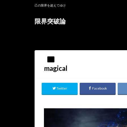
己の限界を超えてゆけ
限界突破論
HOME
magical
magical
Twitter
Facebook