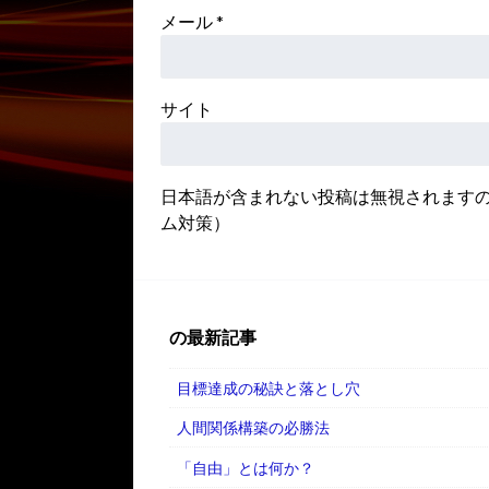
メール
*
サイト
日本語が含まれない投稿は無視されます
ム対策）
の最新記事
目標達成の秘訣と落とし穴
人間関係構築の必勝法
「自由」とは何か？