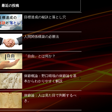
最近の投稿
目標達成の秘訣と落とし穴
人間関係構築の必勝法
「自由」とは何か？
体癖概論：野口晴哉の体癖論を基
本からわかりやすく解説
体癖論：人は見た目で判断するべ
き。