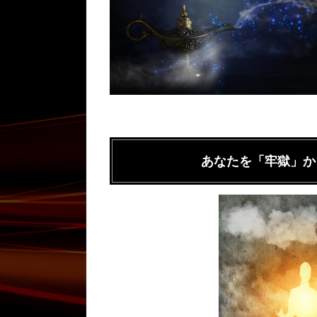
あなたを「牢獄」か