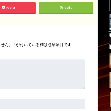
Pocket
feedly
ません。
*
が付いている欄は必須項目です