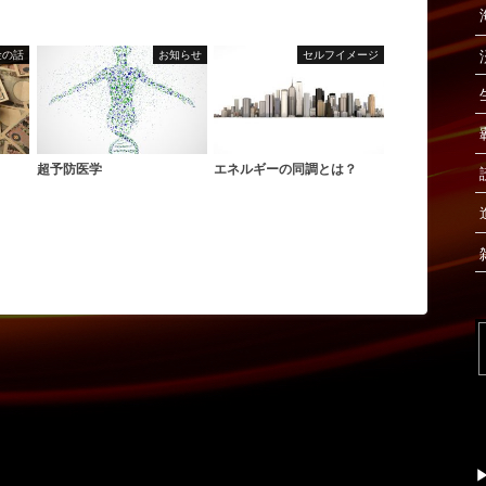
金の話
お知らせ
セルフイメージ
超予防医学
エネルギーの同調とは？