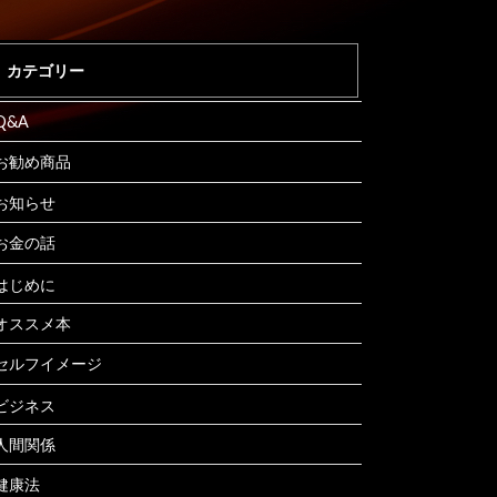
カテゴリー
Q&A
お勧め商品
お知らせ
お金の話
はじめに
オススメ本
セルフイメージ
ビジネス
人間関係
健康法