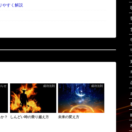
りやすく解説
知らせ
成功法則
成功法則
るか？
しんどい時の乗り越え方
未来の変え方