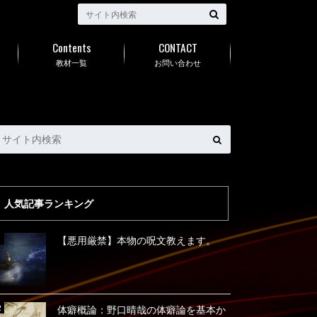
Contents
CONTACT
教材一覧
お問い合わせ
人気記事ランキング
【悪用厳禁】本物の呪文教えます。
体癖概論：野口晴哉の体癖論を基本か