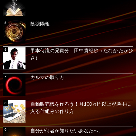
陰徳陽報
甲本侍滝の兄貴分 田中貴紀砂（たなか たかひ
さ）
カルマの取り方
自動販売機を作ろう！月100万円以上が勝手に
入る仕組みの作り方
自分が何者か知りたいあなたへ。