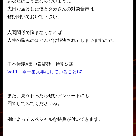
あなたはこうはならないように
先日お届けした僕とタカさんの対談音声は
ぜひ聞いておいて下さい。
人間関係で悩まなくなれば
人生の悩みのほとんどは解決されてしまいますので。
甲本侍滝×田中貴紀砂 特別対談
Vol.1 今一番大事にしていること
また、見終わったらぜひアンケートにも
回答してみてくださいね。
例によってスペシャルな特典が付いてきます。