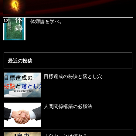
体癖論を学べ。
最近の投稿
目標達成の秘訣と落とし穴
人間関係構築の必勝法
「自由」とは何か？