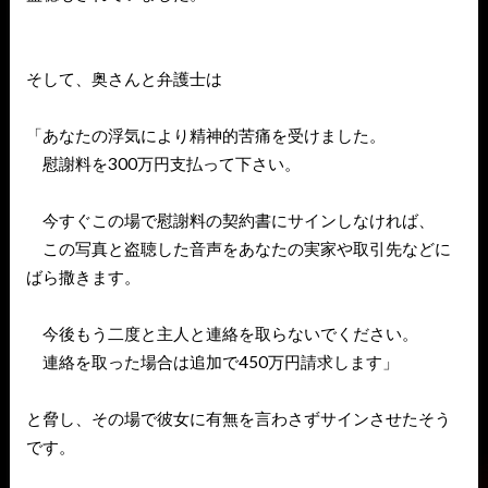
そして、奥さんと弁護士は
「あなたの浮気により精神的苦痛を受けました。
慰謝料を300万円支払って下さい。
今すぐこの場で慰謝料の契約書にサインしなければ、
この写真と盗聴した音声をあなたの実家や取引先などに
ばら撒きます。
今後もう二度と主人と連絡を取らないでください。
連絡を取った場合は追加で450万円請求します」
と脅し、その場で彼女に有無を言わさずサインさせたそう
です。