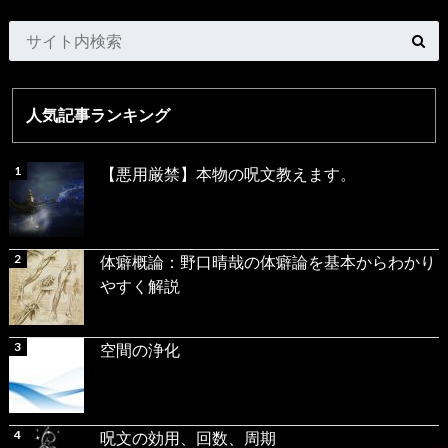
人気記事ランキング
【悪用厳禁】本物の呪文教えます。
体癖概論：野口晴哉の体癖論を基本からわかり
やすく解説
空間の浄化
呪文の効用、回数、周期