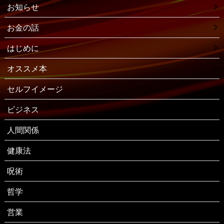
お知らせ
お金の話
はじめに
オススメ本
セルフイメージ
ビジネス
人間関係
健康法
呪術
哲学
営業