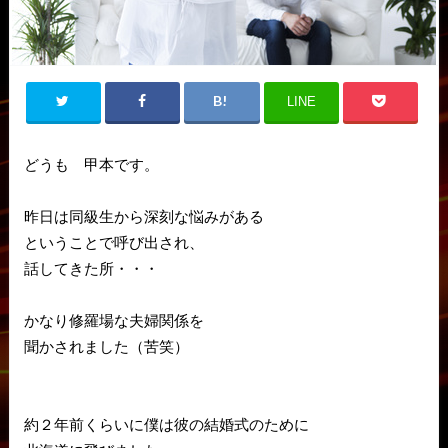
LINE
どうも 甲本です。
昨日は同級生から深刻な悩みがある
ということで呼び出され、
話してきた所・・・
かなり修羅場な夫婦関係を
聞かされました（苦笑）
約２年前くらいに僕は彼の結婚式のために