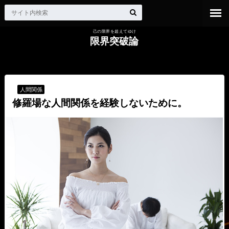
己の限界を超えてゆけ
限界突破論
HOME
人間関係
修羅場な人間関係を経験しないために。
人間関係
修羅場な人間関係を経験しないために。