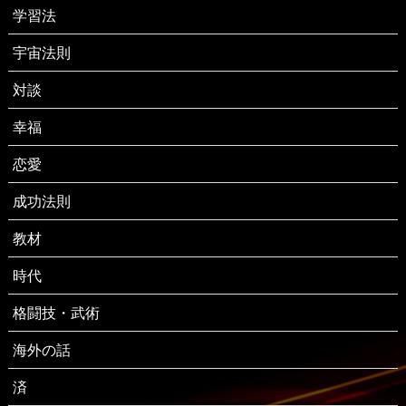
学習法
宇宙法則
対談
幸福
恋愛
成功法則
教材
時代
格闘技・武術
海外の話
済