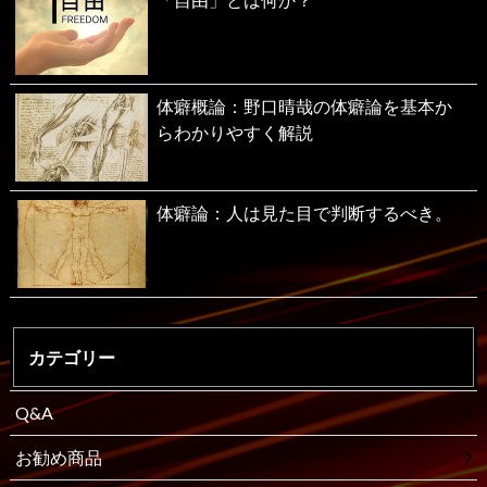
体癖概論：野口晴哉の体癖論を基本か
らわかりやすく解説
体癖論：人は見た目で判断するべき。
カテゴリー
Q&A
お勧め商品