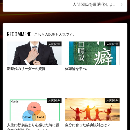
人間関係を最適化せよ。
RECOMMEND
こちらの記事も人気です。
人間関係
人間関係
新時代のリーダーの資質
体癖論を学べ。
人間関係
人間関係
人生に行き詰まりを感じた時に役
自分に合った成功法則とは？