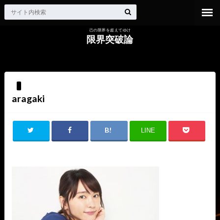
己の限界を超えてゆけ
限界突破論
HOME
aragaki
aragaki
LINE