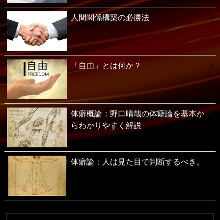
人間関係構築の必勝法
「自由」とは何か？
体癖概論：野口晴哉の体癖論を基本か
らわかりやすく解説
体癖論：人は見た目で判断するべき。