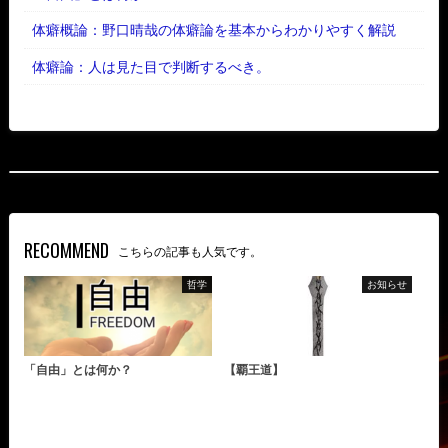
体癖概論：野口晴哉の体癖論を基本からわかりやすく解説
体癖論：人は見た目で判断するべき。
RECOMMEND
こちらの記事も人気です。
哲学
お知らせ
「自由」とは何か？
【覇王道】