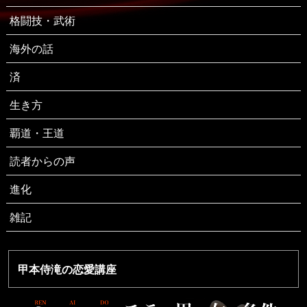
格闘技・武術
海外の話
済
生き方
覇道・王道
読者からの声
進化
雑記
甲本侍滝の恋愛講座