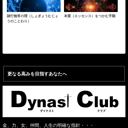
諸行無常の理（しょぎょうむじょ
本質（エッセンス）をつかむ手順
うのことわり）
更なる高みを目指すあなたへ
金、力、女、仲間、人生の明確な指針・・・