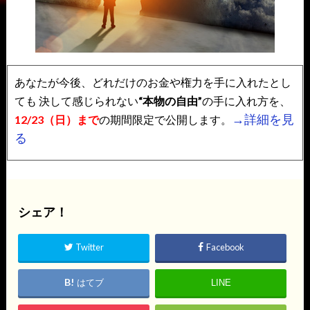
あなたが今後、どれだけのお金や権力を手に入れたとし
ても
決して感じられない
“本物の自由”
の手に入れ方を、
→詳細を見
12/23（日）まで
の期間限定で公開します。
る
シェア！
Twitter
Facebook
はてブ
LINE