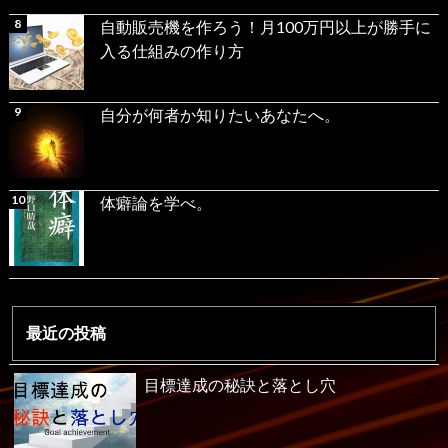
自動販売機を作ろう！月100万円以上が勝手に
入る仕組みの作り方
自分が何者か知りたいあなたへ。
体癖論を学べ。
最近の投稿
目標達成の秘訣と落とし穴