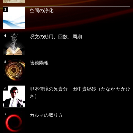
空間の浄化
呪文の効用、回数、周期
陰徳陽報
甲本侍滝の兄貴分 田中貴紀砂（たなか たかひ
さ）
カルマの取り方