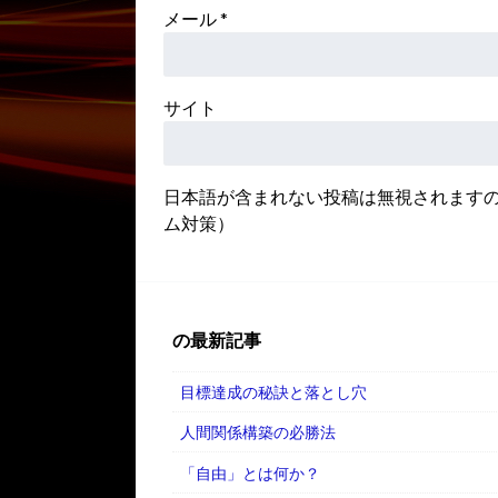
メール
*
サイト
日本語が含まれない投稿は無視されます
ム対策）
の最新記事
目標達成の秘訣と落とし穴
人間関係構築の必勝法
「自由」とは何か？