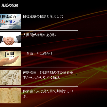
最近の投稿
目標達成の秘訣と落とし穴
人間関係構築の必勝法
「自由」とは何か？
体癖概論：野口晴哉の体癖論を基
本からわかりやすく解説
体癖論：人は見た目で判断するべ
き。