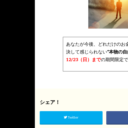
あなたが今後、どれだけのお
決して感じられない
“本物の自
12/23（日）まで
の期間限定
シェア！
Twitter