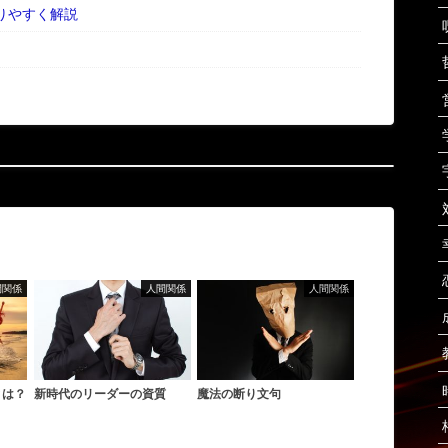
りやすく解説
間関係
人間関係
人間関係
とは？
新時代のリーダーの資質
魔法の断り文句