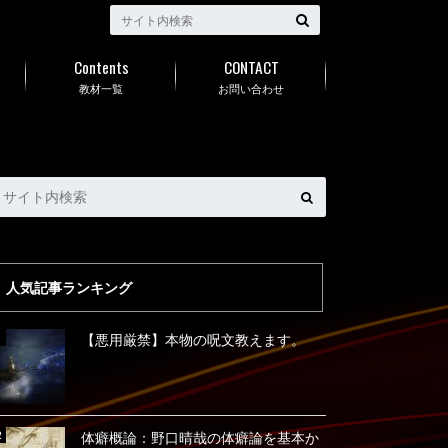
Contents
CONTACT
教材一覧
お問い合わせ
人気記事ランキング
【悪用厳禁】本物の呪文教えます。
体癖概論：野口晴哉の体癖論を基本か