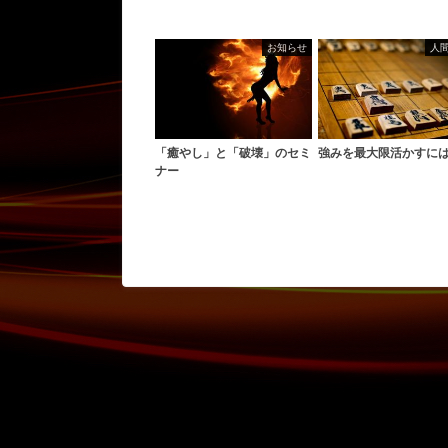
お知らせ
人
「癒やし」と「破壊」のセミ
強みを最大限活かすに
ナー