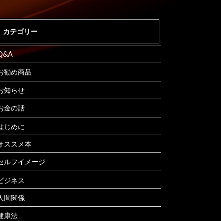
カテゴリー
Q&A
お勧め商品
お知らせ
お金の話
はじめに
オススメ本
セルフイメージ
ビジネス
人間関係
健康法