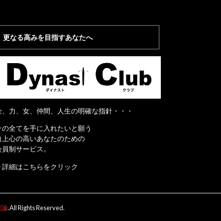
更なる高みを目指すあなたへ
金、力、女、仲間、人生の明確な指針・・・
その全てを手に入れたいと願う
向上心の高いあなたのための
会員制サービス。
▶詳細はこちらをクリック
破論
.All Rights Reserved.