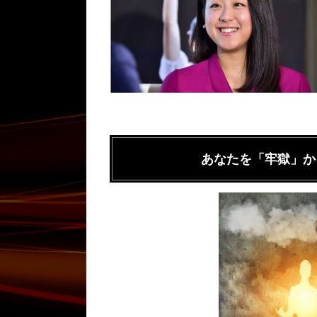
あなたを「牢獄」か