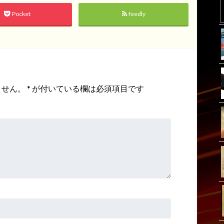
Pocket
feedly
ません。
*
が付いている欄は必須項目です