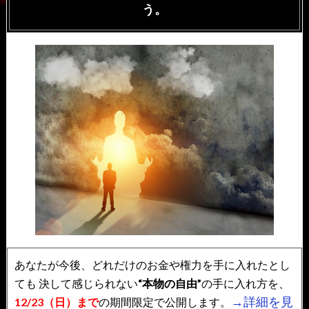
う。
あなたが今後、どれだけのお金や権力を手に入れたとし
ても
決して感じられない
“本物の自由”
の手に入れ方を、
→詳細を見
12/23（日）まで
の期間限定で公開します。