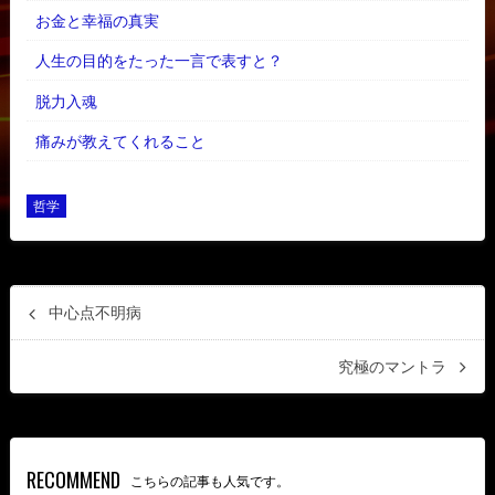
お金と幸福の真実
人生の目的をたった一言で表すと？
脱力入魂
痛みが教えてくれること
哲学
中心点不明病
究極のマントラ
RECOMMEND
こちらの記事も人気です。