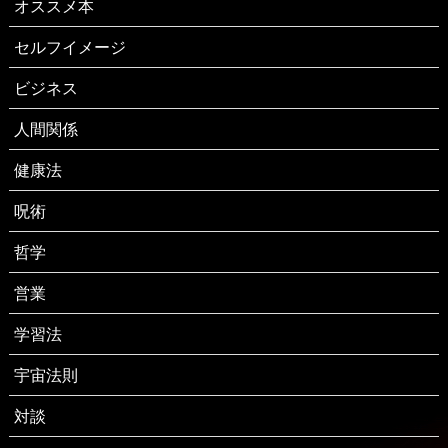
オススメ本
セルフイメージ
ビジネス
人間関係
健康法
呪術
哲学
営業
学習法
宇宙法則
対談