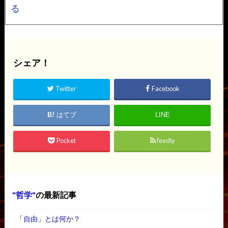
る
シェア！
Twitter
Facebook
はてブ
LINE
Pocket
feedly
哲学
の最新記事
「自由」とは何か？