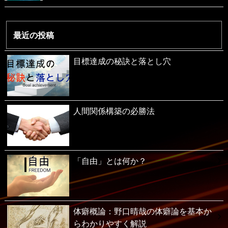
最近の投稿
目標達成の秘訣と落とし穴
人間関係構築の必勝法
「自由」とは何か？
体癖概論：野口晴哉の体癖論を基本か
らわかりやすく解説