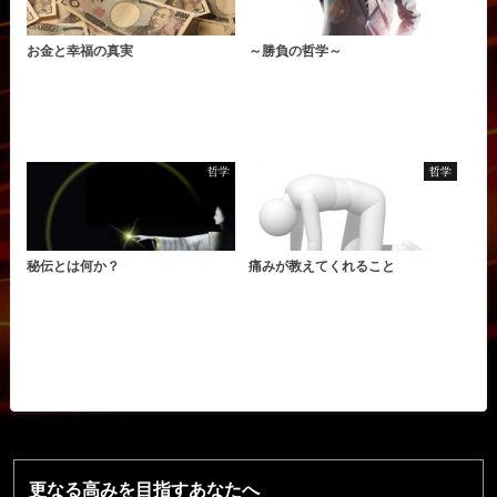
お金と幸福の真実
～勝負の哲学～
哲学
哲学
秘伝とは何か？
痛みが教えてくれること
更なる高みを目指すあなたへ