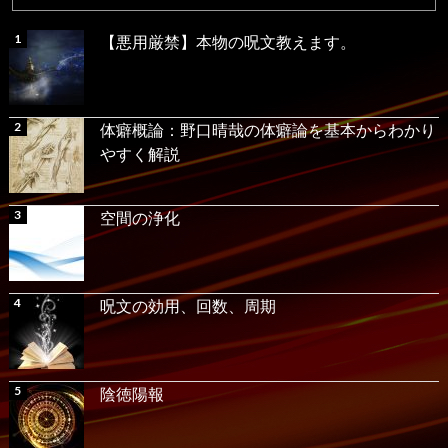
【悪用厳禁】本物の呪文教えます。
体癖概論：野口晴哉の体癖論を基本からわかり
やすく解説
空間の浄化
呪文の効用、回数、周期
陰徳陽報