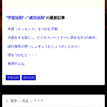
宇宙法則
/
成功法則
の最新記事
本質（エッセンス）をつかむ手順
大損をする前に…。ビジネスパートナーに求める3つの条件。
諸行無常の理（しょぎょうむじょうのことわり）
理をつかむと・・・
無理すんな。
宇宙法則
成功法則
競争 → 共走 → ？？？