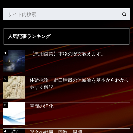
人気記事ランキング
【悪用厳禁】本物の呪文教えます。
体癖概論：野口晴哉の体癖論を基本からわかり
やすく解説
空間の浄化
呪文の効用、回数、周期