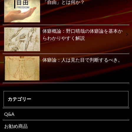
「自由」とは何か？
体癖概論：野口晴哉の体癖論を基本か
らわかりやすく解説
体癖論：人は見た目で判断するべき。
カテゴリー
Q&A
お勧め商品