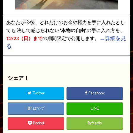
あなたが今後、どれだけのお金や権力を手に入れたとし
ても
決して感じられない
“本物の自由”
の手に入れ方を、
→詳細を見
12/23（日）まで
の期間限定で公開します。
る
シェア！
Twitter
Facebook
はてブ
LINE
Pocket
feedly