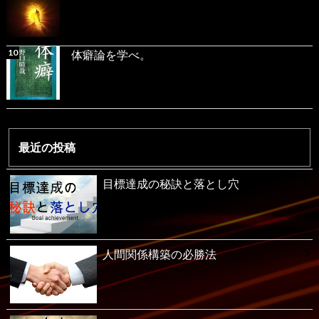
体癖論を学べ。
最近の投稿
目標達成の秘訣と落とし穴
人間関係構築の必勝法