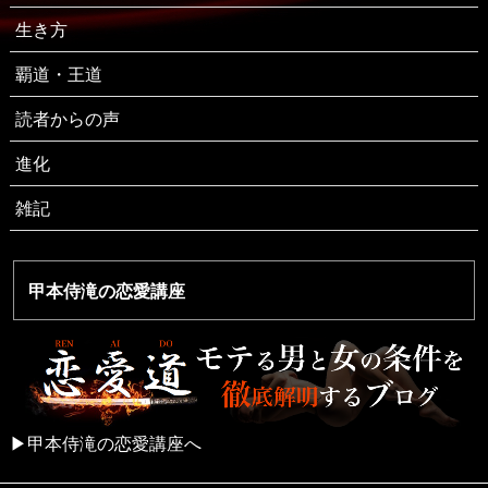
生き方
覇道・王道
読者からの声
進化
雑記
甲本侍滝の恋愛講座
▶︎甲本侍滝の恋愛講座へ