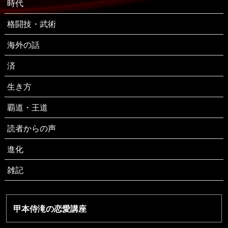
時代
格闘技・武術
海外の話
済
生き方
覇道・王道
読者からの声
進化
雑記
甲本侍滝の恋愛講座