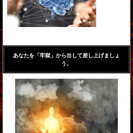
あなたを「牢獄」から出して差し上げましょ
う。