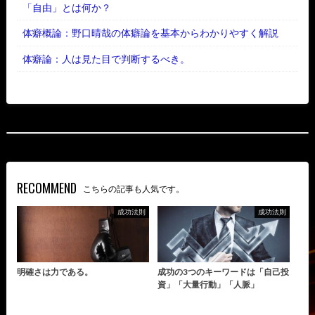
「自由」とは何か？
体癖概論：野口晴哉の体癖論を基本からわかりやすく解説
体癖論：人は見た目で判断するべき。
RECOMMEND
こちらの記事も人気です。
成功法則
成功法則
明確さは力である。
成功の3つのキーワードは「自己投
資」「大量行動」「人脈」