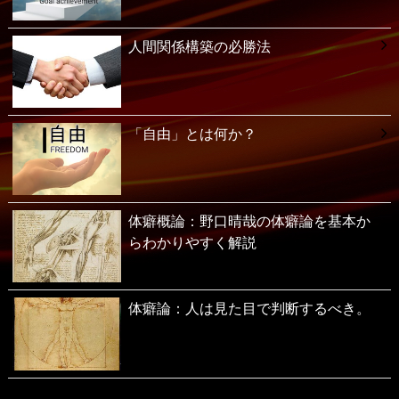
人間関係構築の必勝法
「自由」とは何か？
体癖概論：野口晴哉の体癖論を基本か
らわかりやすく解説
体癖論：人は見た目で判断するべき。