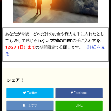
あなたが今後、どれだけのお金や権力を手に入れたとし
ても
決して感じられない
“本物の自由”
の手に入れ方を、
→詳細を見
12/23（日）まで
の期間限定で公開します。
る
シェア！
Twitter
Facebook
はてブ
LINE