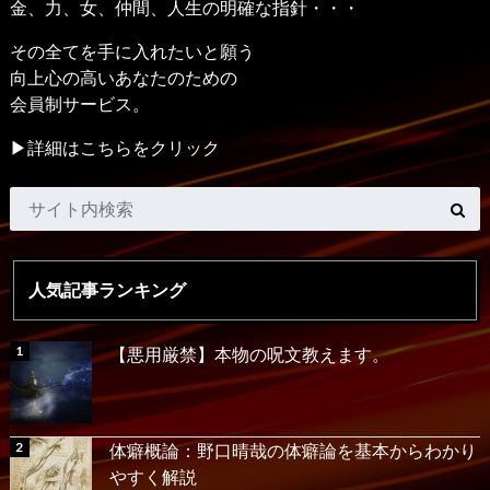
金、力、女、仲間、人生の明確な指針・・・
その全てを手に入れたいと願う
向上心の高いあなたのための
会員制サービス。
▶詳細はこちらをクリック
人気記事ランキング
【悪用厳禁】本物の呪文教えます。
体癖概論：野口晴哉の体癖論を基本からわかり
やすく解説